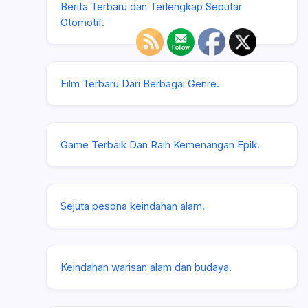
Berita Terbaru dan Terlengkap Seputar
Otomotif.
Film Terbaru Dari Berbagai Genre.
Game Terbaik Dan Raih Kemenangan Epik.
Sejuta pesona keindahan alam.
Keindahan warisan alam dan budaya.