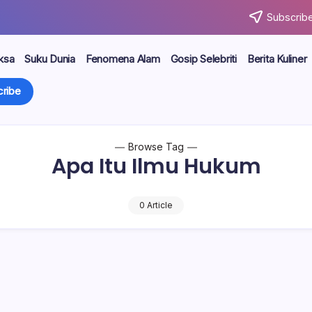
Subscribe
ksa
Suku Dunia
Fenomena Alam
Gosip Selebriti
Berita Kuliner
ribe
Browse Tag
Apa Itu Ilmu Hukum
0 Article