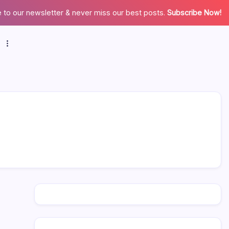
 to our newsletter & never miss our best posts.
Subscribe Now!