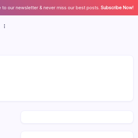
 to our newsletter & never miss our best posts.
Subscribe Now!