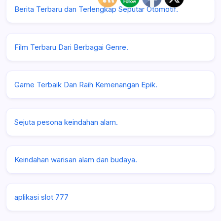
Berita Terbaru dan Terlengkap Seputar Otomotif.
Film Terbaru Dari Berbagai Genre.
Game Terbaik Dan Raih Kemenangan Epik.
Sejuta pesona keindahan alam.
Keindahan warisan alam dan budaya.
aplikasi slot 777