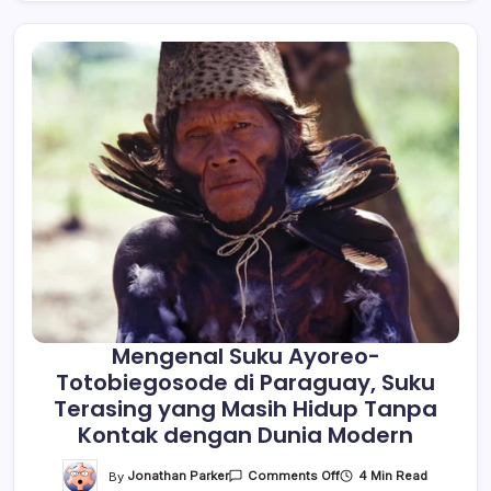
Mengenal Suku Ayoreo-
Totobiegosode di Paraguay, Suku
Terasing yang Masih Hidup Tanpa
Kontak dengan Dunia Modern
On
By
Jonathan Parker
4 Min Read
Comments Off
Mengenal