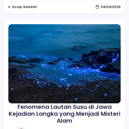
Netizen
Gosip Selebriti
04/04/2026
Kaget
Fenomena Lautan Susu di Jawa
Kejadian Langka yang Menjadi Misteri
Alam