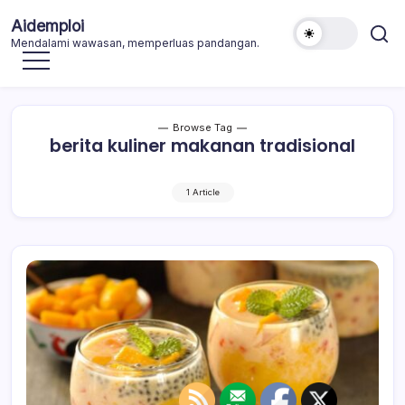
Skip
Aidemploi
to
Mendalami wawasan, memperluas pandangan.
content
Browse Tag
berita kuliner makanan tradisional
1 Article