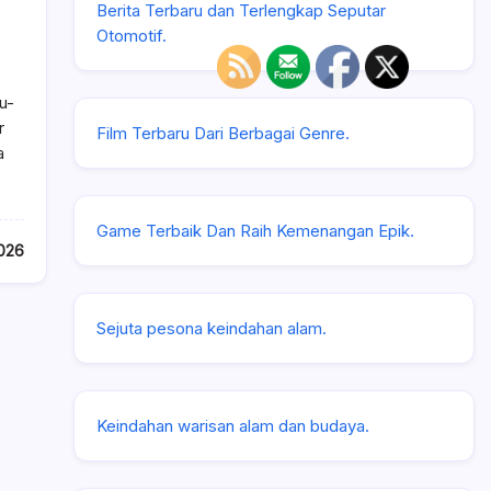
Berita Terbaru dan Terlengkap Seputar
Otomotif.
u-
r
Film Terbaru Dari Berbagai Genre.
a
Game Terbaik Dan Raih Kemenangan Epik.
026
Sejuta pesona keindahan alam.
Keindahan warisan alam dan budaya.