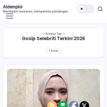
Skip
Aidemploi
to
Mendalami wawasan, memperluas pandangan.
content
Browse Tag
Gosip Selebriti Terkini 2026
1 Article