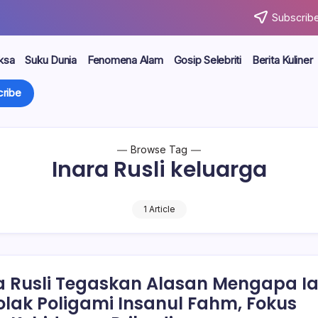
Subscribe
ksa
Suku Dunia
Fenomena Alam
Gosip Selebriti
Berita Kuliner
ribe
Browse Tag
Inara Rusli keluarga
1 Article
a Rusli Tegaskan Alasan Mengapa I
lak Poligami Insanul Fahm, Fokus