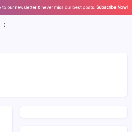
 to our newsletter & never miss our best posts.
Subscribe Now!
a