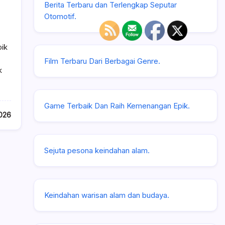
Berita Terbaru dan Terlengkap Seputar
Otomotif.
pik
Film Terbaru Dari Berbagai Genre.
k
Game Terbaik Dan Raih Kemenangan Epik.
026
Sejuta pesona keindahan alam.
Keindahan warisan alam dan budaya.