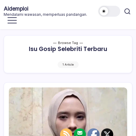
Skip
Aidemploi
to
Mendalami wawasan, memperluas pandangan.
content
Browse Tag
Isu Gosip Selebriti Terbaru
1 Article