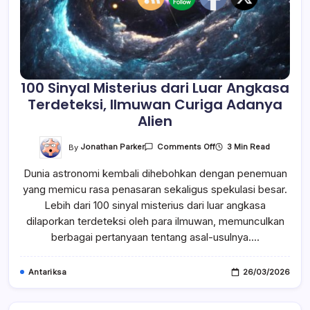
100 Sinyal Misterius dari Luar Angkasa
Terdeteksi, Ilmuwan Curiga Adanya
Alien
On
By
Jonathan Parker
3 Min Read
Comments Off
100
Sinyal
Dunia astronomi kembali dihebohkan dengan penemuan
Misterius
Dari
yang memicu rasa penasaran sekaligus spekulasi besar.
Luar
Angkasa
Lebih dari 100 sinyal misterius dari luar angkasa
Terdeteksi,
Ilmuwan
dilaporkan terdeteksi oleh para ilmuwan, memunculkan
Curiga
berbagai pertanyaan tentang asal-usulnya.…
Adanya
Alien
Antariksa
26/03/2026