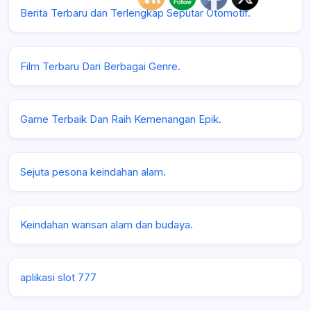
Berita Terbaru dan Terlengkap Seputar Otomotif.
Film Terbaru Dari Berbagai Genre.
Game Terbaik Dan Raih Kemenangan Epik.
Sejuta pesona keindahan alam.
Keindahan warisan alam dan budaya.
aplikasi slot 777