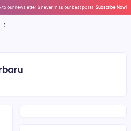
 to our newsletter & never miss our best posts.
Subscribe Now!
rbaru