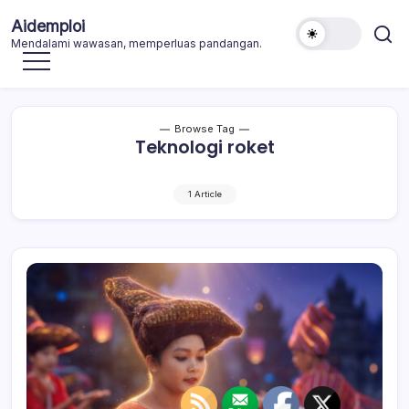
Skip
Aidemploi
to
Mendalami wawasan, memperluas pandangan.
content
Browse Tag
Teknologi roket
1 Article