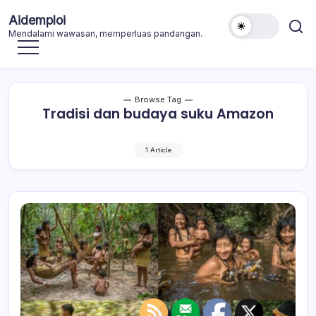
Skip
Aidemploi
to
Mendalami wawasan, memperluas pandangan.
content
Browse Tag
Tradisi dan budaya suku Amazon
1 Article